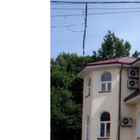
ГУЗОРИШҲОИ РАДИОӢ