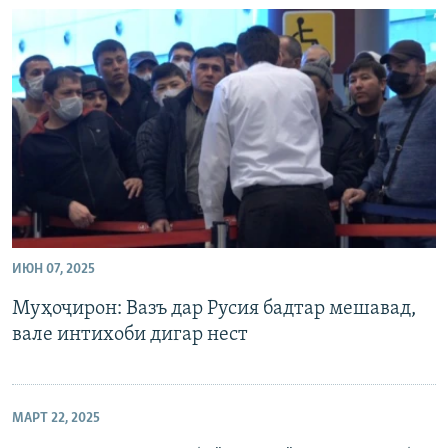
ИЮН 07, 2025
Муҳоҷирон: Вазъ дар Русия бадтар мешавад,
вале интихоби дигар нест
МАРТ 22, 2025