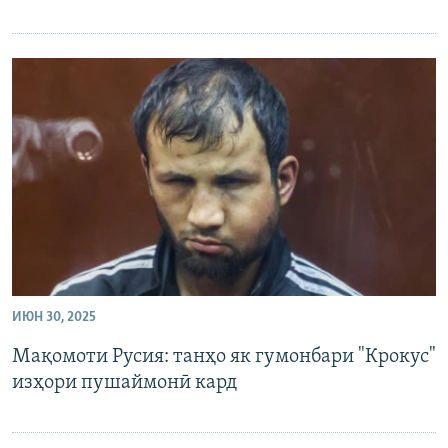
ИЮН 30, 2025
Мақомоти Русия: танҳо як гумонбари "Крокус"
изҳори пушаймонӣ кард