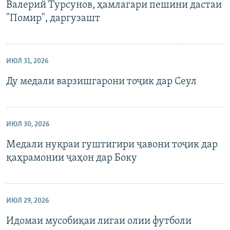
Валерий Турсунов, ҳамлагари пешини дастаи
"Помир", даргузашт
ИЮЛ 31, 2026
Ду медали варзишгарони тоҷик дар Сеул
ИЮЛ 30, 2026
Медали нуқраи гуштигири ҷавони тоҷик дар
қаҳрамонии ҷаҳон дар Боку
ИЮЛ 29, 2026
Идомаи мусобиқаи лигаи олии футболи