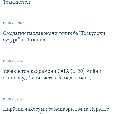
Тоҷикистон
ИЮЛ 28, 2026
Омодагии паҳлавонони тоҷик ба "Тоскулоҳи
бузург"-и Лозанна
ИЮЛ 26, 2026
Узбекистон қаҳрамони CAFA (U-20) миёни
занон шуд. Тоҷикистон бе медал монд
ИЮЛ 26, 2026
Пирӯзии чаҳоруми размикори тоҷик Нурулло