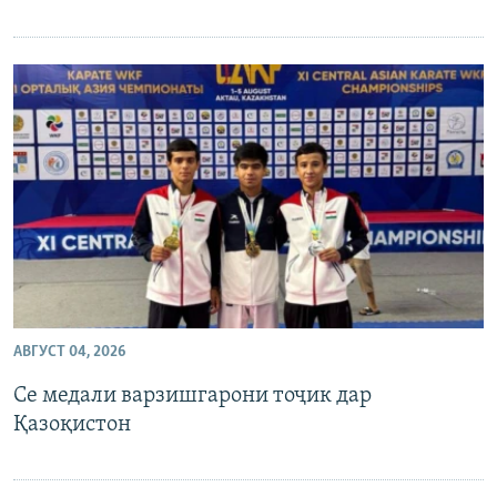
АВГУСТ 04, 2026
Се медали варзишгарони тоҷик дар
Қазоқистон