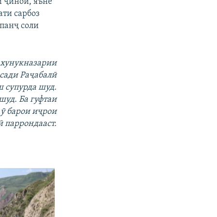
и ҷиноӣ, яъне
ати сарбоз
панҷ соли
 хунукназарии
асади Раҷабалӣ
 супурда шуд.
шуд. Ба гуфтаи
 ӯ барои иҷрои
ӣ паррондааст.