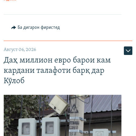
Ба дигарон фиристед
Август 06, 2026
Даҳ миллион евро барои кам
кардани талафоти барқ дар
Кӯлоб