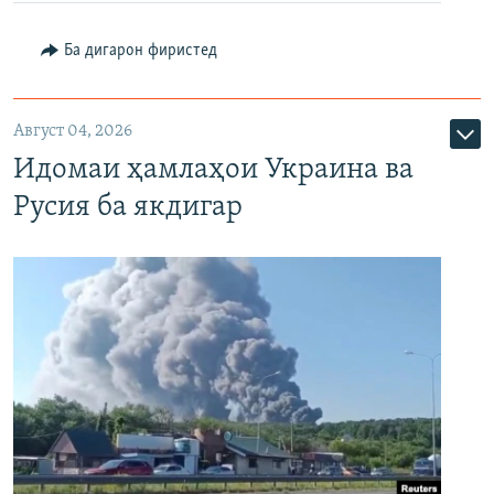
Ба дигарон фиристед
Август 04, 2026
Идомаи ҳамлаҳои Украина ва
Русия ба якдигар