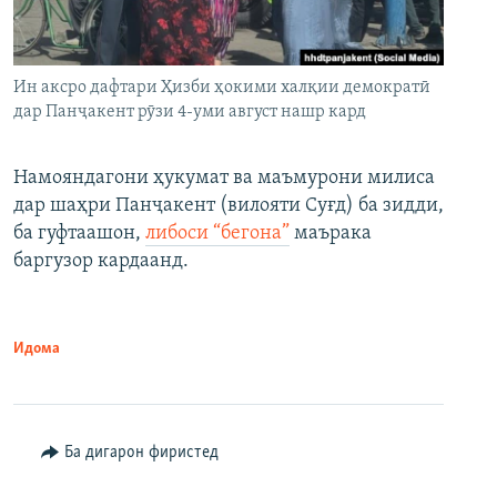
Ин аксро дафтари Ҳизби ҳокими халқии демократӣ
дар Панҷакент рӯзи 4-уми август нашр кард
Намояндагони ҳукумат ва маъмурони милиса
дар шаҳри Панҷакент (вилояти Суғд) ба зидди,
ба гуфтаашон,
либоси “бегона”
маърака
баргузор кардаанд.
Идома
Ба дигарон фиристед