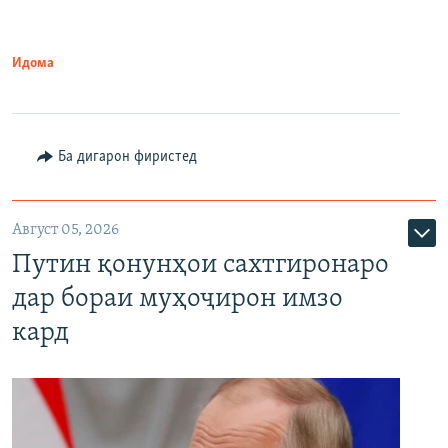
Идома
Ба дигарон фиристед
Август 05, 2026
Путин қонунҳои сахтгиронаро
дар бораи муҳоҷирон имзо
кард