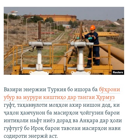
Вазири энержии Туркия бо ишора ба
бӯҳрони
убур ва мурури киштиҳо дар тангаи Ҳурмуз
гуфт, таҳаввулоти моҳҳои ахир нишон дод, ки
ҷаҳон ҳамчунон ба масирҳои ҷойгузин барои
интиқоли нафт ниёз дорад ва Анқара дар ҳоли
гуфтугӯ бо Ироқ барои тавсеаи масирҳои нави
содироти энержӣ аст.