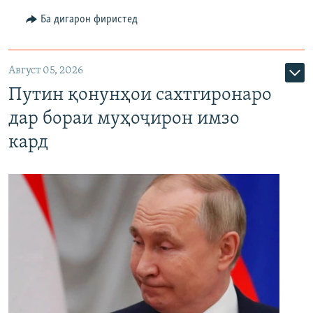
Ба дигарон фиристед
Август 05, 2026
Путин қонунҳои сахтгиронаро
дар бораи муҳоҷирон имзо
кард