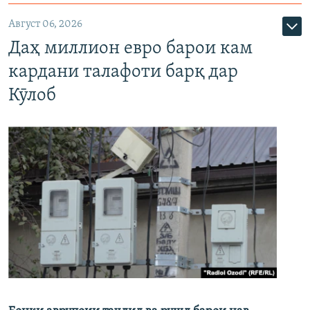
Август 06, 2026
Даҳ миллион евро барои кам
кардани талафоти барқ дар
Кӯлоб