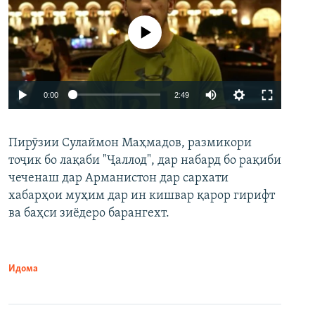
Феълан кор намекунад
Auto
0:00
2:49
240p
Пирӯзии Сулаймон Маҳмадов, размикори
360p
тоҷик бо лақаби "Ҷаллод", дар набард бо рақиби
480p
Auto
240p
360p
480p
чеченаш дар Арманистон дар сархати
720p
хабарҳои муҳим дар ин кишвар қарор гирифт
720p
1080p
ва баҳси зиёдеро барангехт.
1080p
Идома