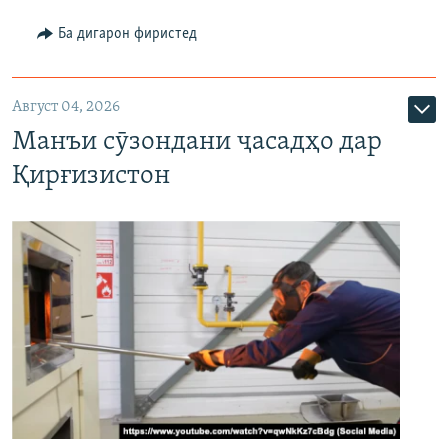
Ба дигарон фиристед
Август 04, 2026
Манъи сӯзондани ҷасадҳо дар
Қирғизистон