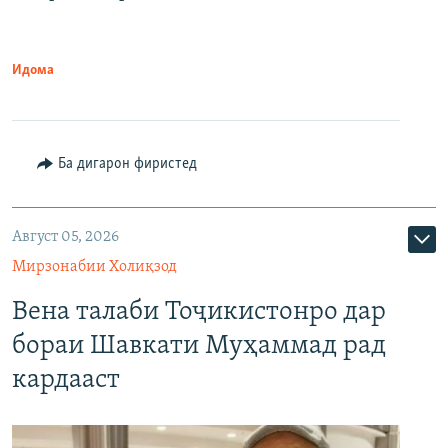
Идома
Ба дигарон фиристед
Август 05, 2026
Мирзонабии Холиқзод
Вена талаби Тоҷикистонро дар
бораи Шавкати Муҳаммад рад
кардааст