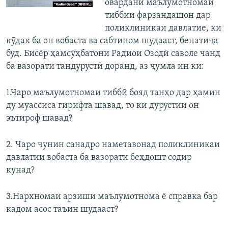
овардани маълумотномаи
тиббии фарзандашон дар
поликлиникаи давлатие, ки
кӯдак ба он вобаста ва сабтином шудааст, бенатиҷа
буд. Бисёр ҳамсӯҳбатони Радиои Озодӣ саволе чанд
ба вазорати тандурустӣ доранд, аз ҷумла ин ки:
1.Чаро маълумотномаи тиббӣ бояд танҳо дар ҳамин
ду муассиса гирифта шавад, то ки дурустии он
эътироф шавад?
2. Чаро чунин санадро наметавонад поликлиникаи
давлатии вобаста ба вазорати беҳдошт содир
кунад?
3.Нархномаи арзиши маълумотнома ё справка бар
кадом асос таъин шудааст?