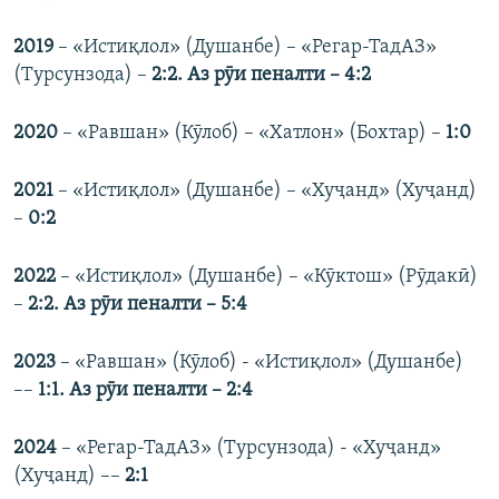
2019
– «Истиқлол» (Душанбе) – «Регар-ТадАЗ»
(Турсунзода) –
2:2. Аз рӯи пеналти – 4:2
2020
– «Равшан» (Кӯлоб) – «Хатлон» (Бохтар) –
1:0
2021
– «Истиқлол» (Душанбе) – «Хуҷанд» (Хуҷанд)
–
0:2
2022
– «Истиқлол» (Душанбе) – «Кӯктош» (Рӯдакӣ)
–
2:2. Аз рӯи пеналти – 5:4
2023
– «Равшан» (Кӯлоб) - «Истиқлол» (Душанбе)
––
1:1. Аз рӯи пеналти – 2:4
2024
– «Регар-ТадАЗ» (Турсунзода) - «Хуҷанд»
(Хуҷанд) ––
2:1