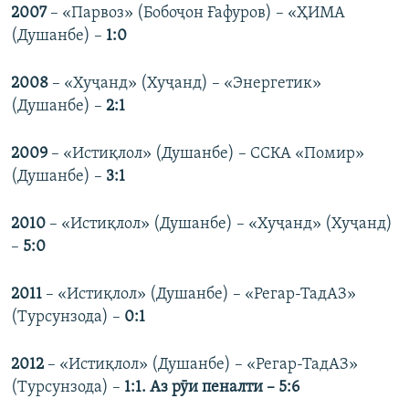
2007
– «Парвоз» (Бобоҷон Ғафуров) – «ҲИМА
(Душанбе) –
1:0
2008
– «Хуҷанд» (Хуҷанд) – «Энергетик»
(Душанбе) –
2:1
2009
– «Истиқлол» (Душанбе) – ССКА «Помир»
(Душанбе) –
3:1
2010
– «Истиқлол» (Душанбе) – «Хуҷанд» (Хуҷанд)
–
5:0
2011
– «Истиқлол» (Душанбе) – «Регар-ТадАЗ»
(Турсунзода) –
0:1
2012
– «Истиқлол» (Душанбе) – «Регар-ТадАЗ»
(Турсунзода) –
1:1. Аз рӯи пеналти – 5:6