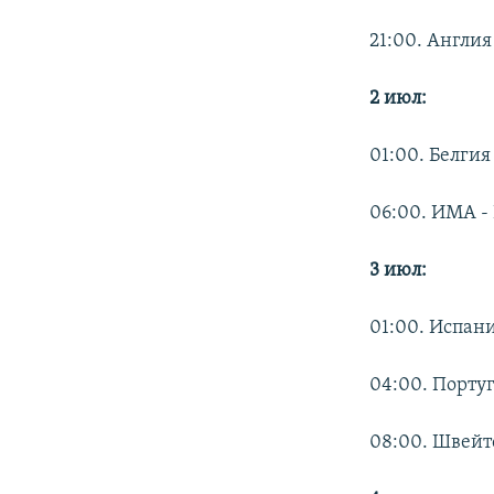
21:00. Англия
2 июл:
01:00. Белгия
06:00. ИМА -
3 июл:
01:00. Испани
04:00. Порту
08:00. Швейт