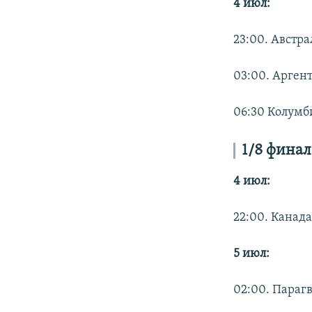
4 июл:
23:00. Австра
03:00. Арген
06:30 Колумби
1/8 финал
4 июл:
22:00. Канад
5 июл:
02:00. Параг