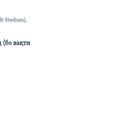
e Stadium),
 (бо вақти