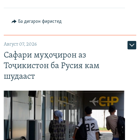
Ба дигарон фиристед
Август 07, 2026
Сафари муҳоҷирон аз
Тоҷикистон ба Русия кам
шудааст