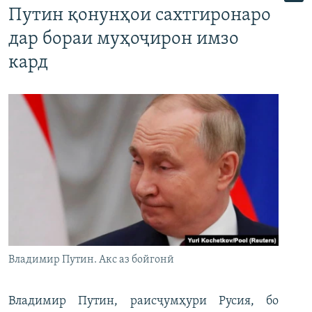
Путин қонунҳои сахтгиронаро
дар бораи муҳоҷирон имзо
кард
Владимир Путин. Акс аз бойгонӣ
Владимир Путин, раисҷумҳури Русия, бо