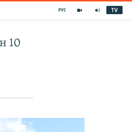
TV
РУС
н 10