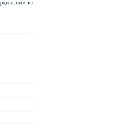
арқи атомӣ ва