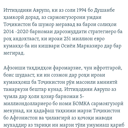
Иттиҳодияи Аврупо, ки аз соли 1994 бо Душанбе
ҳамкорӣ дорад, аз сармоягузорони умдаи
Тоҷикистон ба шумор меравад ва барои солиҳои
2014 -2020 барномаи дарозмуддати стратегиеро ба
роҳ андохтааст, ки ироаи 251 миллион евро
кумакҳо ба ин кишвари Осиёи Марказиро дар бар
мегирад.
Афзоиши таҳдидҳои фаромарзие, чун ифротгароӣ,
боис шудааст, ки ин созмон дар роҳи ироаи
кумакҳояш ба Тоҷикистон рӯи масоили амниятӣ
тамаркузи бештар кунад. Иттиҳодияи Аврупо аз
ҷумла дар ҳоли ҳозир барномаи 5-
миллиондоллариеро бо номи БОМКА сармоягузорӣ
мекунад, ки ҳадафаш таҳкими марзи Тоҷикистон
бо Афғонистон ва ҷилавгирӣ аз қочоқи маводи
мухаддир аз тариқи ин марзи тӯли умумиаш қариб