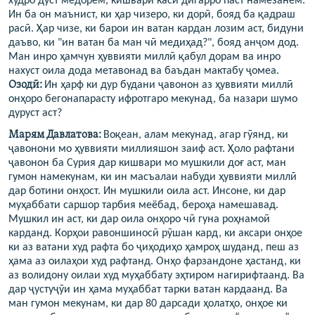
худро дӯст медорем, кишвари каси дигарро паст намезанем.
Ин ба он маънист, ки ҳар чизеро, ки дорӣ, бояд ба қадраш
расӣ. Ҳар чизе, ки барои ин ватан кардан лозим аст, бидуни
даъво, ки "ин ватан ба ман чӣ медиҳад?", бояд анҷом дод.
Ман инро ҳамчун ҳуввияти миллӣ қабул дорам ва инро
нахуст оила дода метавонад ва баъдан мактабу ҷомеа.
Озодӣ:
Ин ҳарф ки дур будани ҷавонон аз ҳуввияти миллӣ
онҳоро бегонапарасту ифротгаро мекунад, ба назари шумо
дуруст аст?
Марям Давлатова
:
Воқеан, алам мекунад, агар гӯянд, ки
ҷавонони мо ҳуввияти миллияшон заиф аст. Ҳоло рафтани
ҷавонон ба Сурия дар кишвари мо мушкили доғ аст, ман
гумон намекунам, ки ин масъалаи набуди ҳуввияти миллӣ
дар ботини онҳост. Ин мушкили оила аст. Инсоне, ки дар
муҳаббати саршор тарбия меёбад, бероҳа намешавад.
Мушкил ин аст, ки дар оила онҳоро чӣ гуна роҳнамоӣ
карданд. Корҳои равоншиносӣ рӯшан кард, ки аксари онҳое
ки аз ватани худ рафта бо ҷиҳодиҳо ҳамроҳ шуданд, пеш аз
ҳама аз оилаҳои худ рафтанд. Онҳо фарзандоне ҳастанд, ки
аз волидону оилаи худ муҳаббату эҳтиром нагирифтаанд. Ва
дар ҷустуҷӯи ин ҳама муҳаббат тарки ватан кардаанд. Ва
ман гумон мекунам, ки дар 80 дарсади ҳолатҳо, онҳое ки