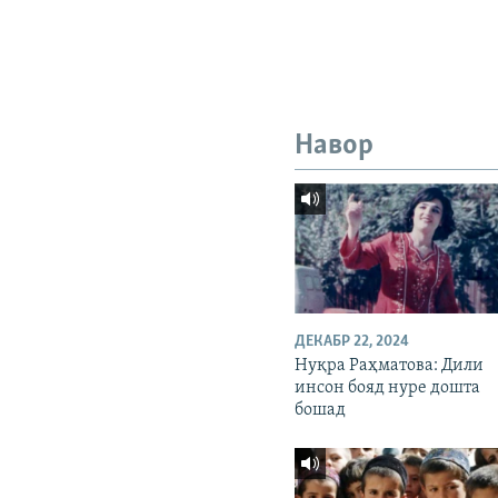
Навор
ДЕКАБР 22, 2024
Нуқра Раҳматова: Дили
инсон бояд нуре дошта
бошад