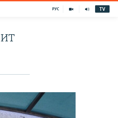
TV
РУС
НИТ