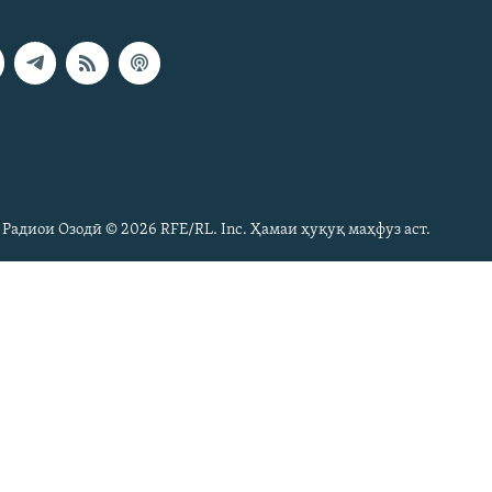
 Радиои Озодӣ © 2026 RFE/RL. Inc. Ҳамаи ҳуқуқ маҳфуз аст.