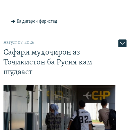
Ба дигарон фиристед
Август 07, 2026
Сафари муҳоҷирон аз
Тоҷикистон ба Русия кам
шудааст