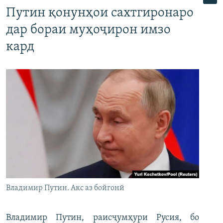
Путин қонунҳои сахтгиронаро
дар бораи муҳоҷирон имзо
кард
Владимир Путин. Акс аз бойгонӣ
Владимир Путин, раисҷумҳури Русия, бо