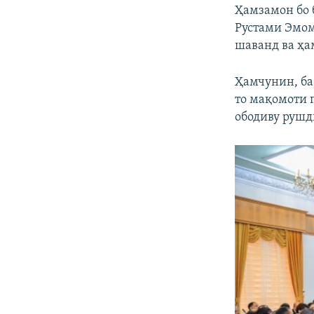
Ҳамзамон бо
Рустами Эмом
шаванд ва ҳа
Ҳамчунин, ба
то мақомоти 
ободиву рушд