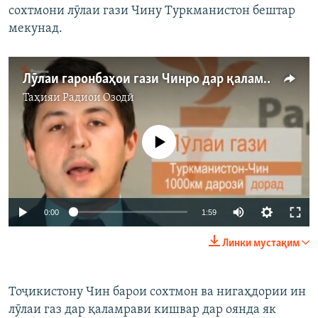
сохтмони лӯлаи гази Чину Туркманистон бештар
мекунад.
Лӯлаи гаронбаҳои гази Чинро дар қаламрави Тоҷикистон кӣ месозад?
Таҳияи
Радиои Озодӣ
Феълан кор намекунад
0:00
1:59
Линки мустақим
Тоҷикистону Чин барои сохтмон ва нигаҳдории ин
лӯлаи газ дар қаламрави кишвар дар оянда як