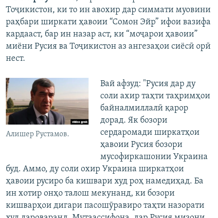
Тоҷикистон, ки то ин авохир дар симмати муовини
раҳбари ширкати ҳавоии “Сомон Эйр” ифои вазифа
кардааст, бар ин назар аст, ки “моҷарои ҳавоии”
миёни Русия ва Тоҷикистон аз ангезаҳои сиёсӣ орӣ
нест.
Вай афзуд: "Русия дар ду
соли ахир таҳти таҳримҳои
байналмиллалӣ қарор
дорад. Як бозори
сердаромади ширкатҳои
Алишер Рустамов.
ҳавоии Русия бозори
мусофиркашонии Украина
буд. Аммо, ду соли охир Украина ширкатҳои
ҳавоии русиро ба кишвари худ роҳ намедиҳад. Ба
ин хотир онҳо талош мекунанд, ки бозори
кишварҳои дигари пасошӯравиро таҳти назорати
худ дароваранд. Мутаассифона, дар Русия мизони