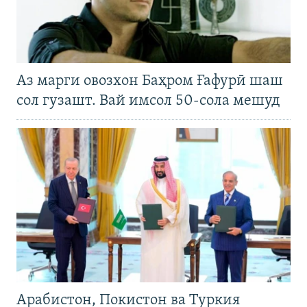
Аз марги овозхон Баҳром Ғафурӣ шаш
сол гузашт. Вай имсол 50-сола мешуд
Арабистон, Покистон ва Туркия