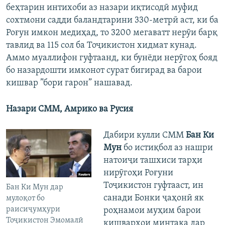
беҳтарин интихоби аз назари иқтисодӣ муфид
сохтмони садди баландтарини 330-метрӣ аст, ки ба
Роғун имкон медиҳад, то 3200 мегаватт нерӯи барқ
тавлид ва 115 сол ба Тоҷикистон хидмат кунад.
Аммо муаллифон гуфтаанд, ки бунёди нерӯгоҳ бояд
бо назардошти имконот сурат бигирад ва барои
кишвар ”бори гарон” нашавад.
Назари СММ, Амрико ва Русия
Дабири кулли СММ
Бан Ки
Мун
бо истиқбол аз нашри
натоиҷи ташхиси тарҳи
нирӯгоҳи Роғуни
Тоҷикистон гуфтааст, ин
Бан Ки Мун дар
санади Бонки ҷаҳонӣ як
мулоқот бо
раисиҷумҳури
роҳнамои муҳим барои
Тоҷикистон Эмомалӣ
кишварҳои минтақа дар