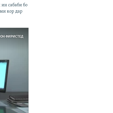
 ин сабаби бо
ми кор дар
РОН ФИРИСТЕД