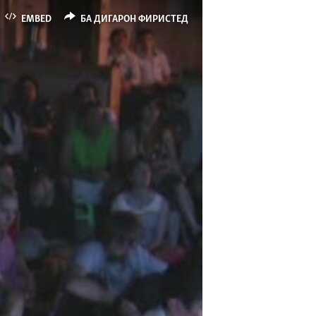
EMBED
БА ДИГАРОН ФИРИСТЕД