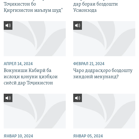
Тоҷикистон бо
дар бораи боздошти
Қирғизистон маълум шуд"
Усмонзода
АПРЕЛ 14, 2024
ФЕВРАЛ 21, 2024
Вокуниши Кабирӣ ба
Чаро додрасҳоро боздошту
ислоҳи қонуни ҳизбҳои
зиндонӣ мекунанд?
сиёсӣ дар Тоҷикистон
ЯНВАР 10, 2024
ЯНВАР 05, 2024