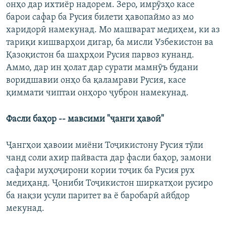
онҳо дар ихтиёр надорем. Зеро, имрӯзҳо касе
барои сафар ба Русия билети ҳавопаймо аз мо
харидорӣ намекунад. Мо машварат медиҳем, ки аз
тариқи кишварҳои дигар, ба мисли Узбекистон ва
Қазоқистон ба шаҳрҳои Русия парвоз кунанд.
Аммо, дар ин ҳолат дар сурати мамнӯъ будани
воридшавии онҳо ба қаламрави Русия, касе
қиммати чиптаи онҳоро ҷуброн намекунад.
Фасли баҳор -- мавсими "ҷанги ҳавоӣ"
Ҷангҳои ҳавоии миёни Тоҷикистону Русия тӯли
чанд соли ахир пайваста дар фасли баҳор, замони
сафари муҳоҷирони кории тоҷик ба Русия рух
медиҳанд. Ҷониби Тоҷикистон ширкатҳои русиро
ба нақзи усули паритет ва ё баробарӣ айбдор
мекунад.