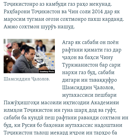
Тоҷикистонро аз камбуди газ раҳо мекунад.
Раҳбарони Тоҷикистон ва Чин соли 2014 дар як
маросим тугмаи оғози сохтмонро пахш карданд.
Аммо сохтмон шурӯъ нашуд.
Агар як сабаби он поён
рафтани қимати газ дар
ҷаҳон ва баҳси Чину
Туркманистон бар сари
нархи газ буд, сабаби
Шамсиддин Ҷалолов.
дигари ин таваққуфро
Шамсиддин Ҷалолов,
мутахассиси пешбари
Пажӯҳишгоҳи масоили иқтисодии Академияи
илмҳои Тоҷикистон ин гуна шарҳ дод ва гуфт,
сабаби ба кундӣ пеш рафтани раванди сохтмон ин
буд, ки Русия бо баҳонаи мутахассис надоштани
Тоҷикистон талош мекард иҷрои ин тарҳро ба