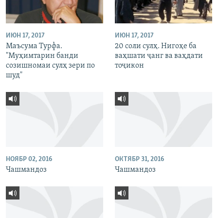
ИЮН 17, 2017
ИЮН 17, 2017
Маъсума Турфа.
20 соли сулҳ. Нигоҳе ба
"Муҳимтарин банди
ваҳшати ҷанг ва ваҳдати
созишномаи сулҳ зери по
тоҷикон
шуд"
НОЯБР 02, 2016
ОКТЯБР 31, 2016
Чашмандоз
Чашмандоз