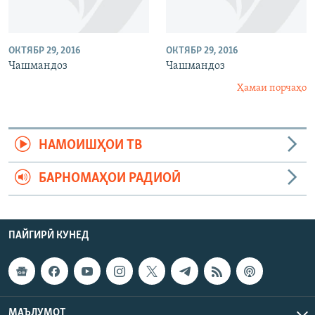
ОКТЯБР 29, 2016
ОКТЯБР 29, 2016
Чашмандоз
Чашмандоз
Ҳамаи порчаҳо
НАМОИШҲОИ ТВ
БАРНОМАҲОИ РАДИОӢ
ПАЙГИРӢ КУНЕД
МАЪЛУМОТ