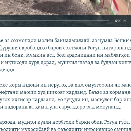
0:02:14
EMBED
БА ДИГАРОН 
е аз созмонҳои молии байналмилалӣ, аз ҷумла Бонки
 фурӯши евробондҳо барои сохтмони Роғун нигаронанд.
и ин бонк, мумкин аст, бозгардонидани ин маблағҳои 
ки иқтисоди хурд дорад, мушкил шавад ва будҷаи киш
диҳад.
рхе кормандони ин нерӯгоҳ ва ҳам омӯзгорони як мак
ирифтани маоши худ шикоят карданд. Баъзе аз корманд
ӯгоҳ ихтисор кардаанд. Бо вуҷуди ин, масъулон бар ин
 надоранд ва ҳамагуна сарусадоро рад мекунанд.
арзода, мудири кулли нерӯгоҳи барқи обии Роғун гуфт
ъолияти муҳосибавӣ ва фаъолияти иҷроиявиро санҷи