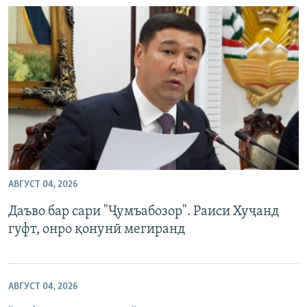
АВГУСТ 04, 2026
Даъво бар сари "Ҷумъабозор". Раиси Хуҷанд
гуфт, онро қонунӣ мегиранд
АВГУСТ 04, 2026