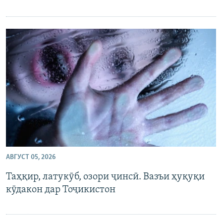
АВГУСТ 05, 2026
Таҳқир, латукӯб, озори ҷинсӣ. Вазъи ҳуқуқи
кӯдакон дар Тоҷикистон