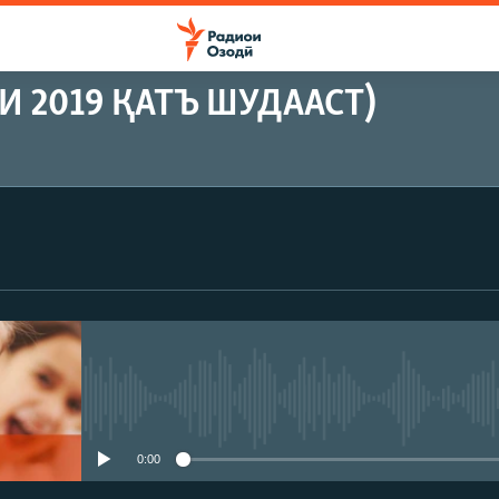
 2019 ҚАТЪ ШУДААСТ)
Феълан кор намекунад
0:00