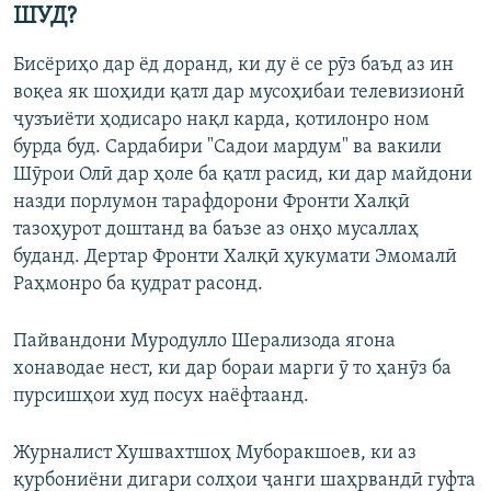
ШУД?
Бисёриҳо дар ёд доранд, ки ду ё се рӯз баъд аз ин
воқеа як шоҳиди қатл дар мусоҳибаи телевизионӣ
ҷузъиёти ҳодисаро нақл карда, қотилонро ном
бурда буд. Сардабири "Садои мардум" ва вакили
Шӯрои Олӣ дар ҳоле ба қатл расид, ки дар майдони
назди порлумон тарафдорони Фронти Халқӣ
тазоҳурот доштанд ва баъзе аз онҳо мусаллаҳ
буданд. Дертар Фронти Халқӣ ҳукумати Эмомалӣ
Раҳмонро ба қудрат расонд.
Пайвандони Муродулло Шерализода ягона
хонаводае нест, ки дар бораи марги ӯ то ҳанӯз ба
пурсишҳои худ посух наёфтаанд.
Журналист Хушвахтшоҳ Муборакшоев, ки аз
қурбониёни дигари солҳои ҷанги шаҳрвандӣ гуфта