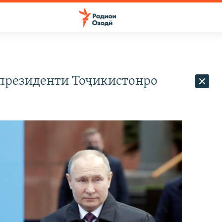
 президенти Тоҷикистонро