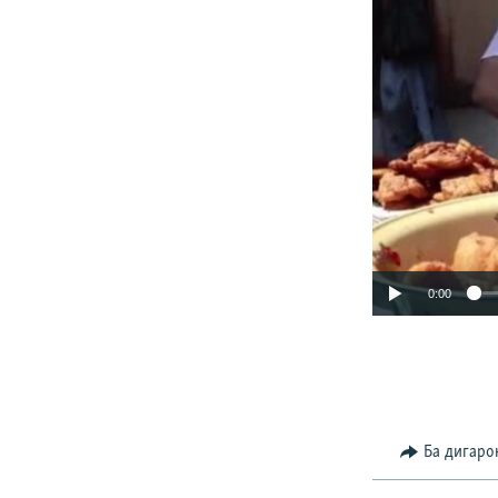
0:00
Ба дигаро