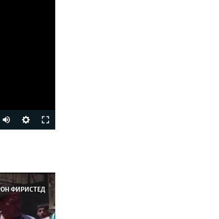
Auto
240p
ФИРИСТЕД
360p
480p
720p
РОН ФИРИСТЕД
1080p