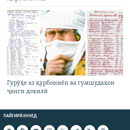
Гурӯҳе аз қурбониён ва гумшудаҳои
ҷанги дохилӣ
ПАЙГИРӢ КУНЕД