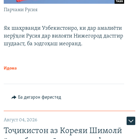
Парчами Русия
Як шаҳрванди Узбекистонро, ки дар амалиёти
нерӯҳои Русия дар вилояти Нижегород дастгир
шудааст, ба зодгоҳаш меоранд.
Идома
Ба дигарон фиристед
Август 04, 2026
Тоҷикистон аз Кореяи Шимолӣ