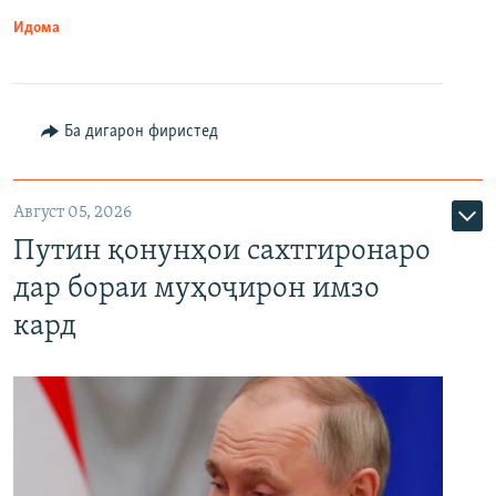
Идома
Ба дигарон фиристед
Август 05, 2026
Путин қонунҳои сахтгиронаро
дар бораи муҳоҷирон имзо
кард