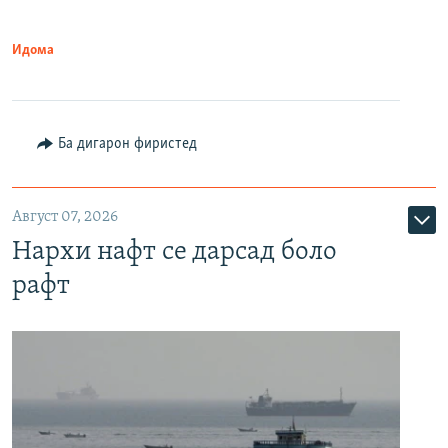
Идома
Ба дигарон фиристед
Август 07, 2026
Нархи нафт се дарсад боло
рафт