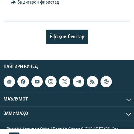
Ба дигарон фиристед
Ёфтҳои бештар
ПАЙГИРӢ КУНЕД
МАЪЛУМОТ
ЗАМИМАҲО
Радиои Аврупои Озод / Радиои Озодӣ © 2026 RFE/RL. Inc.