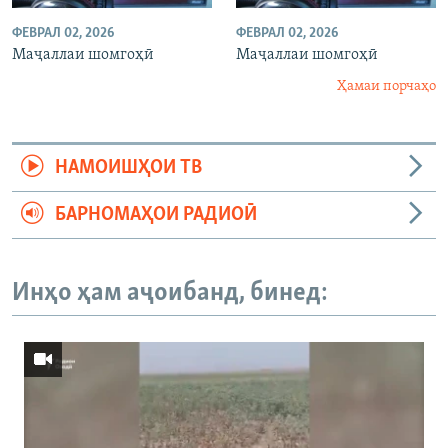
ФЕВРАЛ 02, 2026
ФЕВРАЛ 02, 2026
Маҷаллаи шомгоҳӣ
Маҷаллаи шомгоҳӣ
Ҳамаи порчаҳо
НАМОИШҲОИ ТВ
БАРНОМАҲОИ РАДИОӢ
Инҳо ҳам аҷоибанд, бинед: