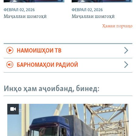
ФЕВРАЛ 02, 2026
ФЕВРАЛ 02, 2026
Маҷаллаи шомгоҳӣ
Маҷаллаи шомгоҳӣ
Ҳамаи порчаҳо
НАМОИШҲОИ ТВ
БАРНОМАҲОИ РАДИОӢ
Инҳо ҳам аҷоибанд, бинед: