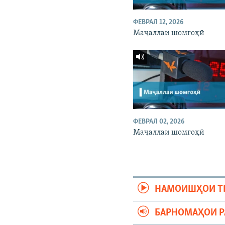
ФЕВРАЛ 12, 2026
Маҷаллаи шомгоҳӣ
ФЕВРАЛ 02, 2026
Маҷаллаи шомгоҳӣ
НАМОИШҲОИ Т
БАРНОМАҲОИ 