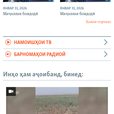
ЯНВАР 31, 2026
ЯНВАР 31, 2026
Маҷаллаи бомдодӣ
Маҷаллаи бомдодӣ
Ҳамаи порчаҳо
НАМОИШҲОИ ТВ
БАРНОМАҲОИ РАДИОӢ
Инҳо ҳам аҷоибанд, бинед: