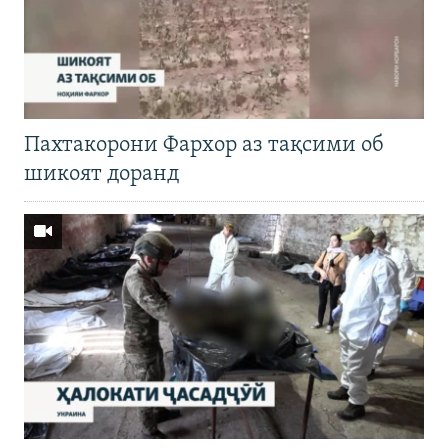
Пахтакорони Фархор аз тақсими об
шикоят доранд