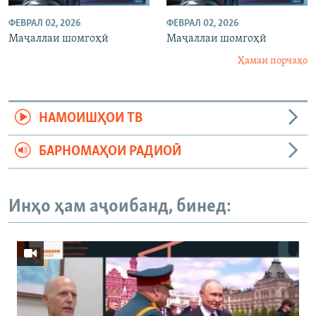
ФЕВРАЛ 02, 2026
ФЕВРАЛ 02, 2026
Маҷаллаи шомгоҳӣ
Маҷаллаи шомгоҳӣ
Ҳамаи порчаҳо
НАМОИШҲОИ ТВ
БАРНОМАҲОИ РАДИОӢ
Инҳо ҳам аҷоибанд, бинед: