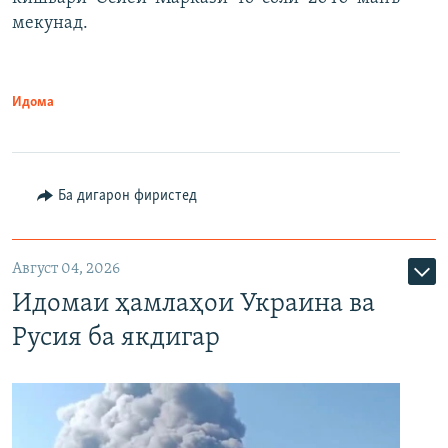
мекунад.
Идома
Ба дигарон фиристед
Август 04, 2026
Идомаи ҳамлаҳои Украина ва
Русия ба якдигар