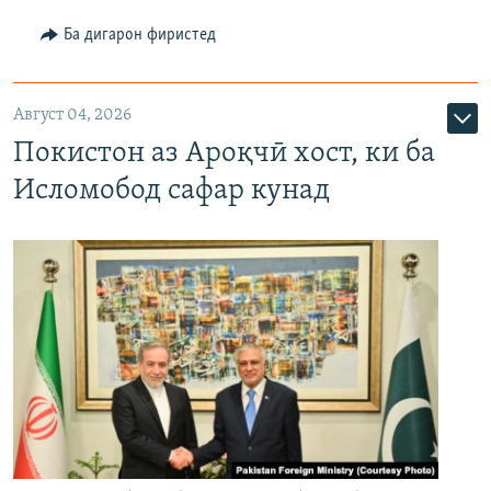
Ба дигарон фиристед
Август 04, 2026
Покистон аз Ароқчӣ хост, ки ба
Исломобод сафар кунад