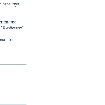
 оғоз шуд,
ртиши ин
 "Ҳизбуллоҳ"
,
одан ба