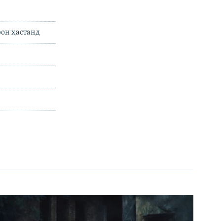
рон ҳастанд