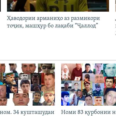
Ҳаводории арманиҳо аз размикори
тоҷик, машҳур бо лақаби “Ҷаллод”
 ном. 34 кушташудаи
Номи 83 қурбонии 