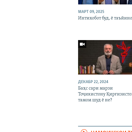
МАРТ 09, 2025
Интихобот буд, ё таъйино
ДЕКАБР 22, 2024
Баҳс сари марзи
Тоҷикистону Қирғизист
тамом шуд ё не?