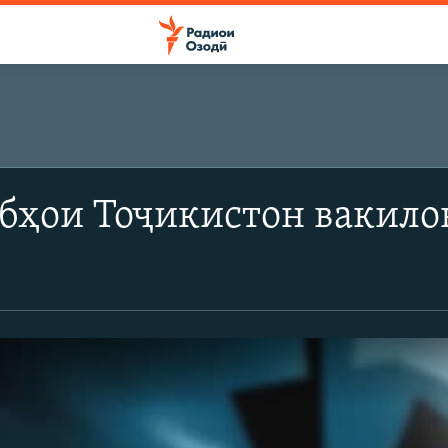
бҳои Тоҷикистон вакило