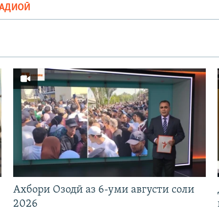
РАДИОӢ
Ахбори Озодӣ аз 6-уми августи соли
2026