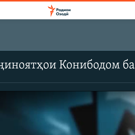
иноятҳои Конибодом ба 