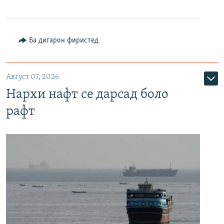
Ба дигарон фиристед
Август 07, 2026
Нархи нафт се дарсад боло
рафт