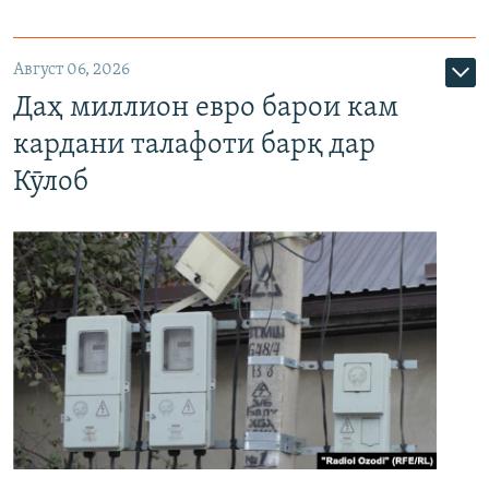
Август 06, 2026
Даҳ миллион евро барои кам
кардани талафоти барқ дар
Кӯлоб