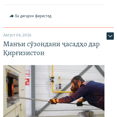
Ба дигарон фиристед
Август 04, 2026
Манъи сӯзондани ҷасадҳо дар
Қирғизистон