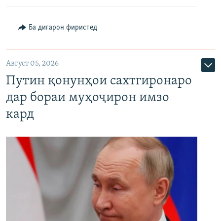
Ба дигарон фиристед
Август 05, 2026
Путин қонунҳои сахтгиронаро
дар бораи муҳоҷирон имзо
кард