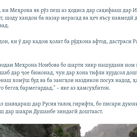
Auto
240p
360p
480p
, ки Меҳрона як рӯз пеш аз ҳодиса дар саҳифааш дар 
720p
1080p
т, шоду хандон ба назар мерасад ва ҳеч яъсу навмедӣ
вад.
н, ки ӯ дар кадом ҳолат ба рӯдхона афтод, дастраси 
водаи Меҳрона Ноибова бо шарти зикр нашудани ном г
 шаб дар ҷое бимонад, чун дар хона тифли хурдсол дош
онаш хомӯш буд ва ба зангҳои наздикон посух надод, ҳ
 то бегоҳ бармегардад," – яке аз ҳамсуҳбатон.
 аз шавҳараш дар Русия талоқ гирифта, бо писари дую
ш дар шаҳри Душанбе зиндагӣ доштааст.