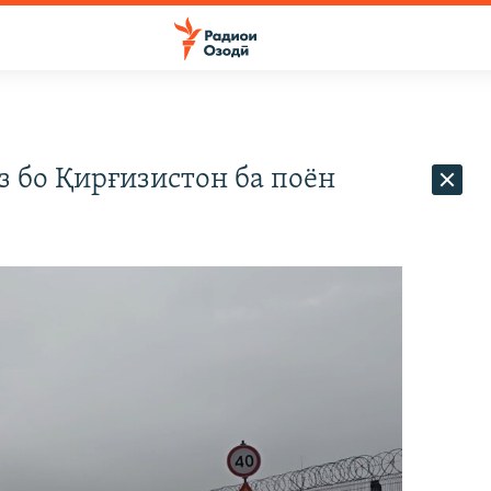
 бо Қирғизистон ба поён