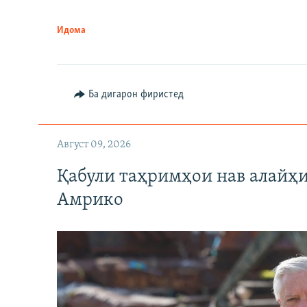
Идома
Ба дигарон фиристед
Август 09, 2026
Қабули таҳримҳои нав алайҳи
Амрико