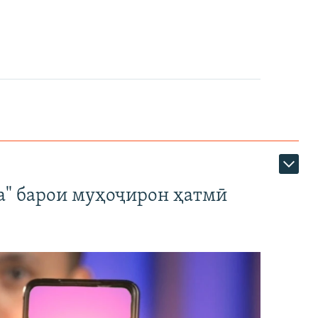
а" барои муҳоҷирон ҳатмӣ