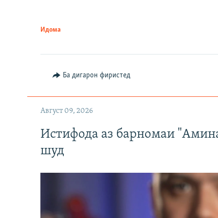
Идома
Ба дигарон фиристед
Август 09, 2026
Истифода аз барномаи "Амин
шуд