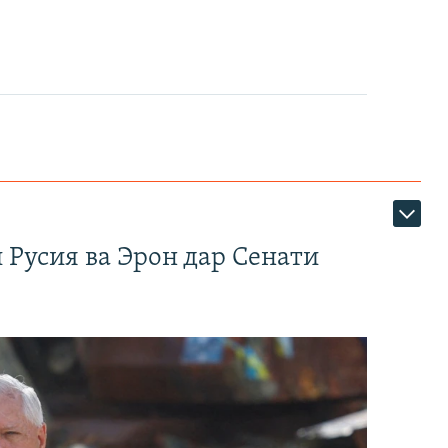
 Русия ва Эрон дар Сенати