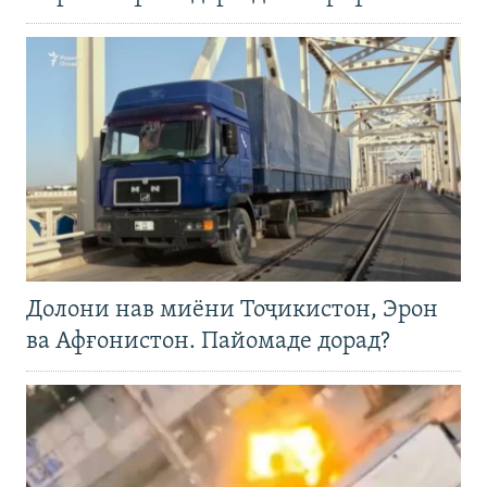
Долони нав миёни Тоҷикистон, Эрон
ва Афғонистон. Пайомаде дорад?